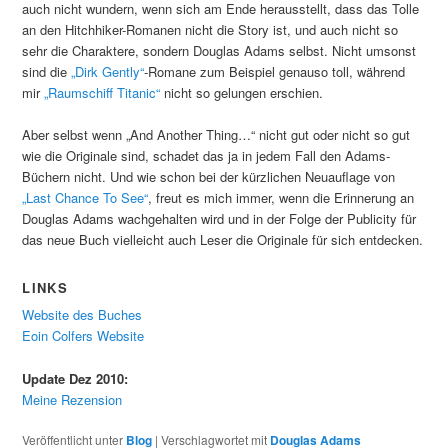
auch nicht wundern, wenn sich am Ende herausstellt, dass das Tolle
an den Hitchhiker-Romanen nicht die Story ist, und auch nicht so
sehr die Charaktere, sondern Douglas Adams selbst. Nicht umsonst
sind die
„Dirk Gently“
-Romane zum Beispiel genauso toll, während
mir
„Raumschiff Titanic“
nicht so gelungen erschien.
Aber selbst wenn „And Another Thing…“ nicht gut oder nicht so gut
wie die Originale sind, schadet das ja in jedem Fall den Adams-
Büchern nicht. Und wie schon bei der kürzlichen Neuauflage von
„Last Chance To See“
, freut es mich immer, wenn die Erinnerung an
Douglas Adams wachgehalten wird und in der Folge der Publicity für
das neue Buch vielleicht auch Leser die Originale für sich entdecken.
LINKS
Website des Buches
Eoin Colfers Website
Update Dez 2010:
Meine Rezension
Veröffentlicht unter
Blog
|
Verschlagwortet mit
Douglas Adams