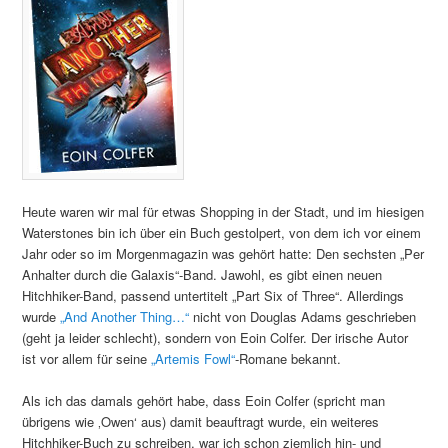
Heute waren wir mal für etwas Shopping in der Stadt, und im hiesigen
Waterstones bin ich über ein Buch gestolpert, von dem ich vor einem
Jahr oder so im Morgenmagazin was gehört hatte: Den sechsten „Per
Anhalter durch die Galaxis“-Band. Jawohl, es gibt einen neuen
Hitchhiker-Band, passend untertitelt „Part Six of Three“. Allerdings
wurde
„And Another Thing…“
nicht von Douglas Adams geschrieben
(geht ja leider schlecht), sondern von Eoin Colfer. Der irische Autor
ist vor allem für seine
„Artemis Fowl“
-Romane bekannt.
Als ich das damals gehört habe, dass Eoin Colfer (spricht man
übrigens wie ‚Owen‘ aus) damit beauftragt wurde, ein weiteres
Hitchhiker-Buch zu schreiben, war ich schon ziemlich hin- und