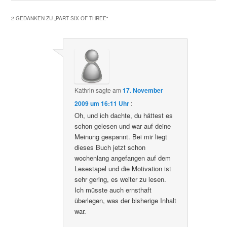
2 GEDANKEN ZU „
PART SIX OF THREE
“
Kathrin
sagte am
17. November
2009 um 16:11 Uhr
:
Oh, und ich dachte, du hättest es
schon gelesen und war auf deine
Meinung gespannt. Bei mir liegt
dieses Buch jetzt schon
wochenlang angefangen auf dem
Lesestapel und die Motivation ist
sehr gering, es weiter zu lesen.
Ich müsste auch ernsthaft
überlegen, was der bisherige Inhalt
war.