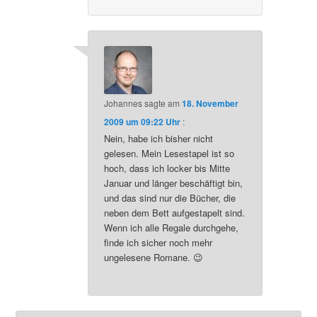
Johannes
sagte am
18. November
2009 um 09:22 Uhr
:
Nein, habe ich bisher nicht
gelesen. Mein Lesestapel ist so
hoch, dass ich locker bis Mitte
Januar und länger beschäftigt bin,
und das sind nur die Bücher, die
neben dem Bett aufgestapelt sind.
Wenn ich alle Regale durchgehe,
finde ich sicher noch mehr
ungelesene Romane. 😉