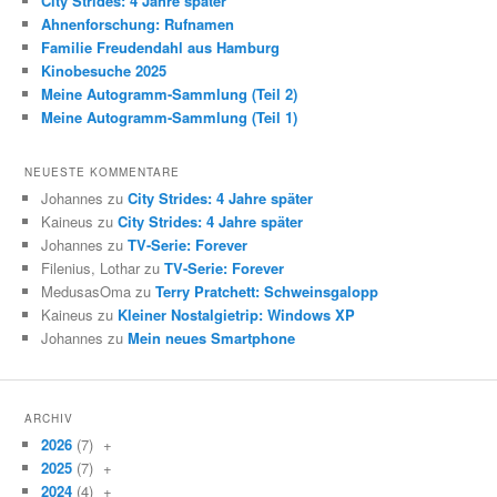
City Strides: 4 Jahre später
Ahnenforschung: Rufnamen
Familie Freudendahl aus Hamburg
Kinobesuche 2025
Meine Autogramm-Sammlung (Teil 2)
Meine Autogramm-Sammlung (Teil 1)
NEUESTE KOMMENTARE
Johannes zu
City Strides: 4 Jahre später
Kaineus zu
City Strides: 4 Jahre später
Johannes zu
TV-Serie: Forever
Filenius, Lothar zu
TV-Serie: Forever
MedusasOma zu
Terry Pratchett: Schweinsgalopp
Kaineus zu
Kleiner Nostalgietrip: Windows XP
Johannes zu
Mein neues Smartphone
ARCHIV
2026
(7)
+
2025
(7)
+
2024
(4)
+