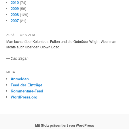
2010
(74)
+
2009
(58)
+
2008
(129)
+
2007
(21)
+
ZUFÄLLIGES ZITAT
Man lachte über Kolumbus, Fulton und die Gebrüder Wright. Aber man
lachte auch über den Clown Bozo.
—
Carl Sagan
META
Anmelden
Feed der Einträge
Kommentare-Feed
WordPress.org
Mit Stolz präsentiert von WordPress