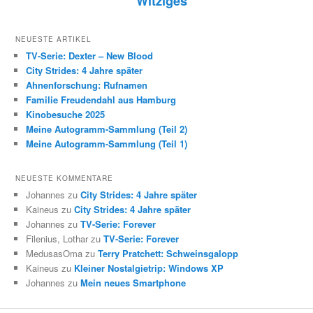
Witziges
NEUESTE ARTIKEL
TV-Serie: Dexter – New Blood
City Strides: 4 Jahre später
Ahnenforschung: Rufnamen
Familie Freudendahl aus Hamburg
Kinobesuche 2025
Meine Autogramm-Sammlung (Teil 2)
Meine Autogramm-Sammlung (Teil 1)
NEUESTE KOMMENTARE
Johannes zu
City Strides: 4 Jahre später
Kaineus zu
City Strides: 4 Jahre später
Johannes zu
TV-Serie: Forever
Filenius, Lothar zu
TV-Serie: Forever
MedusasOma zu
Terry Pratchett: Schweinsgalopp
Kaineus zu
Kleiner Nostalgietrip: Windows XP
Johannes zu
Mein neues Smartphone