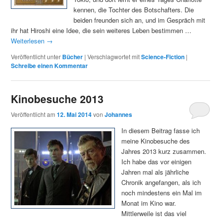
kennen, die Tochter des Botschafters. Die
beiden freunden sich an, und im Gespräch mit
ihr hat Hiroshi eine Idee, die sein weiteres Leben bestimmen …
Weiterlesen
→
Veröffentlicht unter
Bücher
|
Verschlagwortet mit
Science-Fiction
|
Schreibe einen Kommentar
Kinobesuche 2013
Veröffentlicht am
12. Mai 2014
von
Johannes
In diesem Beitrag fasse ich
meine Kinobesuche des
Jahres 2013 kurz zusammen.
Ich habe das vor einigen
Jahren mal als jährliche
Chronik angefangen, als ich
noch mindestens ein Mal im
Monat im Kino war.
Mittlerweile ist das viel