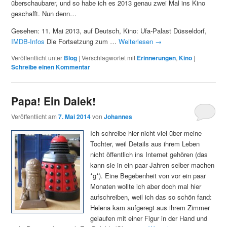
überschaubarer, und so habe ich es 2013 genau zwei Mal ins Kino
geschafft. Nun denn…
Gesehen: 11. Mai 2013, auf Deutsch, Kino: Ufa-Palast Düsseldorf,
IMDB-Infos
Die Fortsetzung zum …
Weiterlesen
→
Veröffentlicht unter
Blog
|
Verschlagwortet mit
Erinnerungen
,
Kino
|
Schreibe einen Kommentar
Papa! Ein Dalek!
Veröffentlicht am
7. Mai 2014
von
Johannes
Ich schreibe hier nicht viel über meine
Tochter, weil Details aus ihrem Leben
nicht öffentlich ins Internet gehören (das
kann sie in ein paar Jahren selber machen
*g*). Eine Begebenheit von vor ein paar
Monaten wollte ich aber doch mal hier
aufschreiben, weil ich das so schön fand:
Helena kam aufgeregt aus ihrem Zimmer
gelaufen mit einer Figur in der Hand und