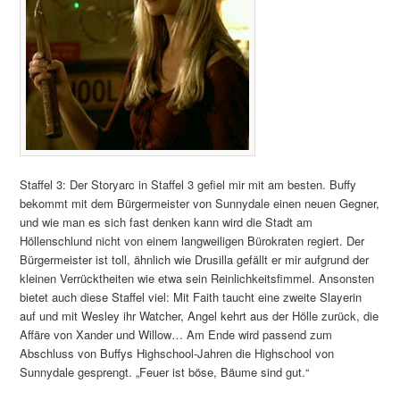
Staffel 3: Der Storyarc in Staffel 3 gefiel mir mit am besten. Buffy
bekommt mit dem Bürgermeister von Sunnydale einen neuen Gegner,
und wie man es sich fast denken kann wird die Stadt am
Höllenschlund nicht von einem langweiligen Bürokraten regiert. Der
Bürgermeister ist toll, ähnlich wie Drusilla gefällt er mir aufgrund der
kleinen Verrücktheiten wie etwa sein Reinlichkeitsfimmel. Ansonsten
bietet auch diese Staffel viel: Mit Faith taucht eine zweite Slayerin
auf und mit Wesley ihr Watcher, Angel kehrt aus der Hölle zurück, die
Affäre von Xander und Willow… Am Ende wird passend zum
Abschluss von Buffys Highschool-Jahren die Highschool von
Sunnydale gesprengt. „Feuer ist böse, Bäume sind gut.“