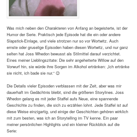
Was mich neben den Charakteren von Anfang an begeisterte, ist der
Humor der Serie. Praktisch jede Episode hat die ein oder andere
Slapstick-Einlage, und viele strotzen nur so vor Wortwitz. Auch
ernste oder gruselige Episoden haben diesen Wortwitz, und nur ganz
selten hat Joss Whedon bewusst als Stilmittel darauf verzichtet.
Eines meiner Lieblingszitate: Die sehr angeheiterte Willow auf den
Vorwurf hin, sie würde ihre Sorgen im Alkohol ertränken: „Ich ertränke
sie nicht, ich bade sie nur.“ 😉
Die Details vieler Episoden verblassen mit der Zeit, aber was mir
dauerhaft im Gedächtnis bleibt, sind die größeren Storylines. Joss
Whedon gelang es mit jeder Staffel aufs Neue, eine spannende
Geschichte zu finden, die sich zu erzählen lohnt. Jede Staffel ist auf
diese Weise einzigartig, und einige der Geschichten gehören wirklich
mit zum besten, was ich an Storytelling im TV kenne. Ein paar
meiner persönlichen Highlights und ein kleiner Rückblick auf die
Serie: