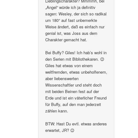
Lieblingscharakter? Mmmmh, bei
„Angel“ würde ich ja definitiv
sagen: Wesley, der sich so radikal
um 180° auf fast unbemerkte
Weise ändert, daß es einfach nur
genial ist, was Joss aus dem
Charakter gemacht hat.
Bei Buffy? Giles! Ich hab’s wohl in
den Serien mit Bibliothekaren. 😉
Giles hat etwas von einem
weltfremden, etwas unbeholfenem,
aber liebenswerten
Wissenschaftler und steht doch
mit beiden Beinen fest auf der
Erde und ist ein väterlicher Freund
für Buffy, auf den man jederzeit
zählen kann.
BTW: Hast Du evtl. etwas anderes
erwartet, JR? 😉