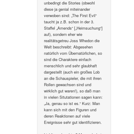
unbedingt die Stories (obwohl
diese ja genial miteinander
verwoben sind: „The First Evil“
taucht ja z.B. schon in der 3.
Staffel „Amends“ [„Heimsuchung“]
auf), sondern eher wie
realitätsgetreu Joss Whedon die
Welt beschreibt: Abgesehen
natürlich vom Übernatürlichen, so
sind die Charaktere einfach
menschlich und sehr glaubhaft
dargestellt (auch ein großes Lob
an die Schauspieler, die mit ihren
Rollen gewachsen sind und
wirklich gut waren!), so daß man
in vielen Situtationen sagen kann:
„Ja, genau so ist es.“ Kurz: Man
kann sich mit den Figuren und
deren Reaktionen auf viele
Ereignisse sehr gut identifizieren.