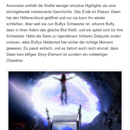
Ansonsten enthält die Staffel weniger einzelne Highlights als eine
durchgehende interessante Geschichte. Das Ende ist Klasse: Dawn
hat den Höllenschlund geöffnet und nur sie kann ihn wieder
schließen. Aber weil sie nun Buffys Schwester ist, erkennt Buffy,
dass in ihren Adern das gleiche Blut fließt, und sie opfert sich für ihre
Schwester. Hätte die Serie zu irgendeinem früheren Zeitpunkt enden
müssen, wäre Buffys Heldentod hier sicher der richtige Moment
gewesen. Es passt einfach, und es betont auch noch einmal, dass
Dawn kein billiges Story-Element ist sondern ein vollwertiger
Charakter.