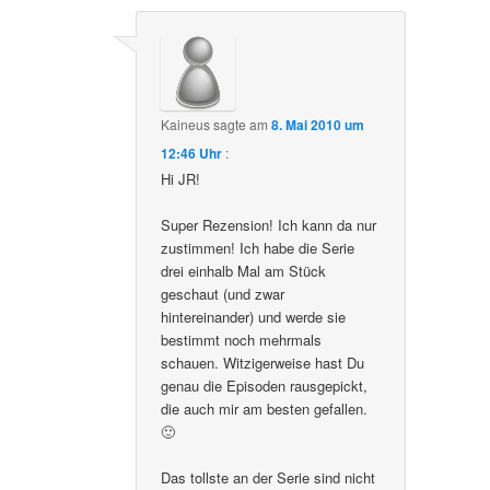
Kaineus
sagte am
8. Mai 2010 um
12:46 Uhr
:
Hi JR!
Super Rezension! Ich kann da nur
zustimmen! Ich habe die Serie
drei einhalb Mal am Stück
geschaut (und zwar
hintereinander) und werde sie
bestimmt noch mehrmals
schauen. Witzigerweise hast Du
genau die Episoden rausgepickt,
die auch mir am besten gefallen.
🙂
Das tollste an der Serie sind nicht