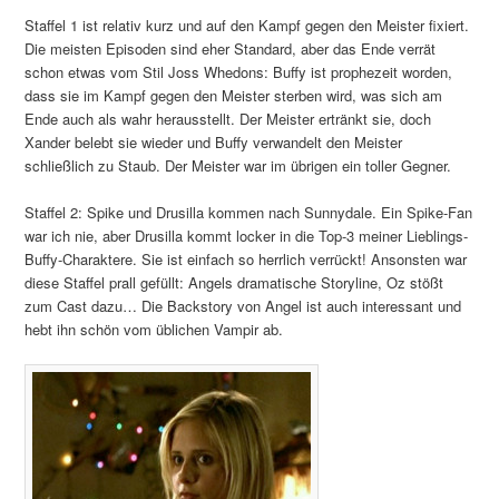
Staffel 1 ist relativ kurz und auf den Kampf gegen den Meister fixiert.
Die meisten Episoden sind eher Standard, aber das Ende verrät
schon etwas vom Stil Joss Whedons: Buffy ist prophezeit worden,
dass sie im Kampf gegen den Meister sterben wird, was sich am
Ende auch als wahr herausstellt. Der Meister ertränkt sie, doch
Xander belebt sie wieder und Buffy verwandelt den Meister
schließlich zu Staub. Der Meister war im übrigen ein toller Gegner.
Staffel 2: Spike und Drusilla kommen nach Sunnydale. Ein Spike-Fan
war ich nie, aber Drusilla kommt locker in die Top-3 meiner Lieblings-
Buffy-Charaktere. Sie ist einfach so herrlich verrückt! Ansonsten war
diese Staffel prall gefüllt: Angels dramatische Storyline, Oz stößt
zum Cast dazu… Die Backstory von Angel ist auch interessant und
hebt ihn schön vom üblichen Vampir ab.