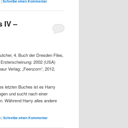
|
Schreibe einen Kommentar
 IV –
tcher, 4. Buch der Dresden Files,
, Ersterscheinung: 2002 (USA)
ur Verlag; „Feenzorn“, 2012,
s letzten Buches ist es Harry
ogen und sucht nach einer
en. Während Harry alles andere
n
|
Schreibe einen Kommentar