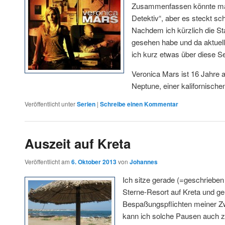
Zusammenfassen könnte man
Detektiv“, aber es steckt s
Nachdem ich kürzlich die St
gesehen habe und da aktuell
ich kurz etwas über diese Se
Veronica Mars ist 16 Jahre a
Neptune, einer kalifornisch
Veröffentlicht unter
Serien
|
Schreibe einen Kommentar
Auszeit auf Kreta
Veröffentlicht am
6. Oktober 2013
von
Johannes
Ich sitze gerade (=geschrieben
Sterne-Resort auf Kreta und ge
Bespaßungspflichten meiner Z
kann ich solche Pausen auch z