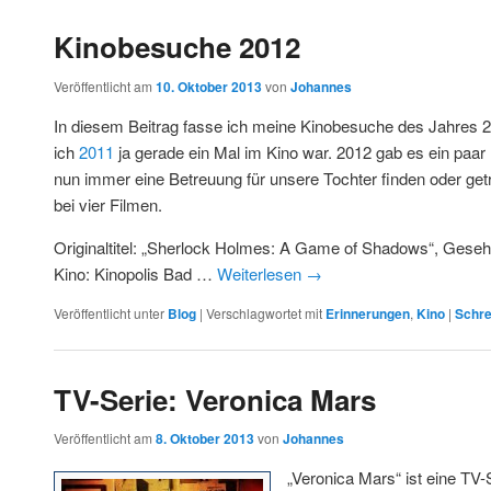
Kinobesuche 2012
Veröffentlicht am
10. Oktober 2013
von
Johannes
In diesem Beitrag fasse ich meine Kinobesuche des Jahre
ich
2011
ja gerade ein Mal im Kino war. 2012 gab es ein paar
nun immer eine Betreuung für unsere Tochter finden oder ge
bei vier Filmen.
Originaltitel: „Sherlock Holmes: A Game of Shadows“, Gesehe
Kino: Kinopolis Bad …
Weiterlesen
→
Veröffentlicht unter
Blog
|
Verschlagwortet mit
Erinnerungen
,
Kino
|
Schre
TV-Serie: Veronica Mars
Veröffentlicht am
8. Oktober 2013
von
Johannes
„Veronica Mars“ ist eine TV