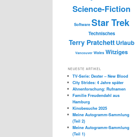
Science-Fiction
Star Trek
Software
Technisches
Terry Pratchett
Urlaub
Witziges
Wales
Vancouver
NEUESTE ARTIKEL
TV-Serie: Dexter – New Blood
City Strides: 4 Jahre später
Ahnenforschung: Rufnamen
Familie Freudendahl aus
Hamburg
Kinobesuche 2025
Meine Autogramm-Sammlung
(Teil 2)
Meine Autogramm-Sammlung
(Teil 1)