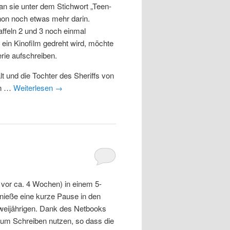
 sie unter dem Stichwort „Teen-
chon noch etwas mehr darin.
affeln 2 und 3 noch einmal
 ein Kinofilm gedreht wird, möchte
rie aufschreiben.
lt und die Tochter des Sheriffs von
en …
Weiterlesen
→
 vor ca. 4 Wochen) in einem 5-
nieße eine kurze Pause in den
weijährigen. Dank des Netbooks
um Schreiben nutzen, so dass die