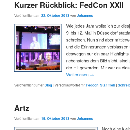
Kurzer Rückblick: FedCon XXII
Veröffentlicht am
22. Oktober 2013
von
Johannes
Wie jedes Jahr wollte ich zur di
9. bis 12. Mai in Düsseldorf stattf
schreiben. Nun sind aber mittlerw
und die Erinnerungen verblassen 
deswegen nur ein paar Highlight
nebenstehendem Bild sieht, sind 
der Hit geworden. Mir war es die
Weiterlesen
→
Veröffentlicht unter
Blog
|
Verschlagwortet mit
Fedcon
,
Star Trek
|
Schrei
Artz
Veröffentlicht am
19. Oktober 2013
von
Johannes
Noch eine kle