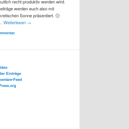
utlich recht produktiv werden wird.
eiträge werden euch also mit
kretischen Sonne präsentiert. 🙂
 …
Weiterlesen
→
ommentar
lden
der Einträge
entare-Feed
ress.org