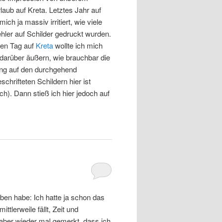
laub auf Kreta. Letztes Jahr auf
mich ja massiv irritiert, wie viele
hler auf Schilder gedruckt wurden.
en Tag auf
Kreta
wollte ich mich
darüber äußern, wie brauchbar die
ng auf den durchgehend
schrifteten Schildern hier ist
h). Dann stieß ich hier jedoch auf
eben habe: Ich hatte ja schon das
tlerweile fällt, Zeit und
h aber wieder mal gemerkt, dass ich