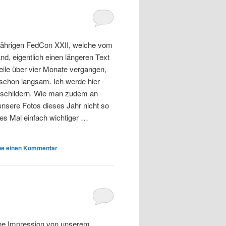
esjährigen FedCon XXII, welche vom
and, eigentlich einen längeren Text
eile über vier Monate vergangen,
schon langsam. Ich werde hier
s schildern. Wie man zudem an
unsere Fotos dieses Jahr nicht so
ses Mal einfach wichtiger …
be einen Kommentar
ine Impression von unserem