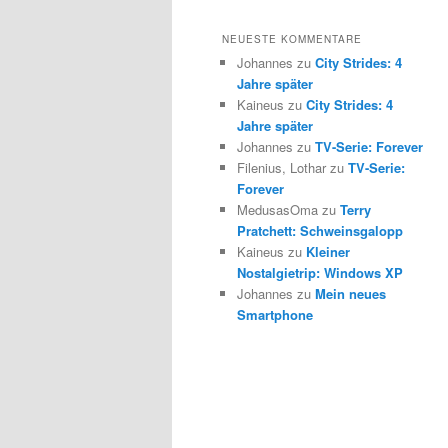
NEUESTE KOMMENTARE
Johannes zu
City Strides: 4
Jahre später
Kaineus zu
City Strides: 4
Jahre später
Johannes zu
TV-Serie: Forever
Filenius, Lothar zu
TV-Serie:
Forever
MedusasOma zu
Terry
Pratchett: Schweinsgalopp
Kaineus zu
Kleiner
Nostalgietrip: Windows XP
Johannes zu
Mein neues
Smartphone