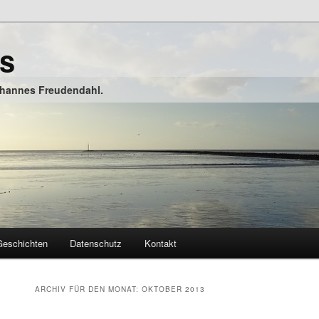
is
ohannes Freudendahl.
Geschichten
Datenschutz
Kontakt
ARCHIV FÜR DEN MONAT:
OKTOBER 2013