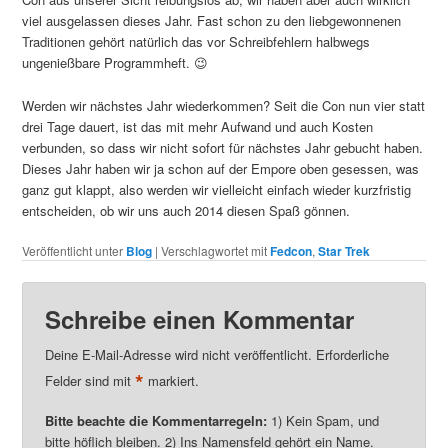
viel ausgelassen dieses Jahr. Fast schon zu den liebgewonnenen
Traditionen gehört natürlich das vor Schreibfehlern halbwegs
ungenießbare Programmheft. 😉
Werden wir nächstes Jahr wiederkommen? Seit die Con nun vier statt
drei Tage dauert, ist das mit mehr Aufwand und auch Kosten
verbunden, so dass wir nicht sofort für nächstes Jahr gebucht haben.
Dieses Jahr haben wir ja schon auf der Empore oben gesessen, was
ganz gut klappt, also werden wir vielleicht einfach wieder kurzfristig
entscheiden, ob wir uns auch 2014 diesen Spaß gönnen.
Veröffentlicht unter
Blog
|
Verschlagwortet mit
Fedcon
,
Star Trek
Schreibe einen Kommentar
Deine E-Mail-Adresse wird nicht veröffentlicht. Erforderliche
*
Felder sind mit
markiert.
Bitte beachte die Kommentarregeln:
1) Kein Spam, und
bitte höflich bleiben. 2) Ins Namensfeld gehört ein Name.