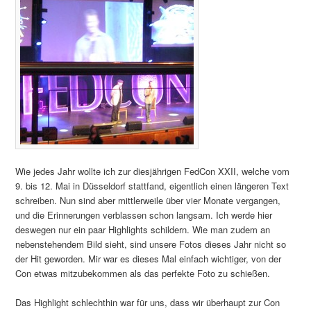
Wie jedes Jahr wollte ich zur diesjährigen FedCon XXII, welche vom
9. bis 12. Mai in Düsseldorf stattfand, eigentlich einen längeren Text
schreiben. Nun sind aber mittlerweile über vier Monate vergangen,
und die Erinnerungen verblassen schon langsam. Ich werde hier
deswegen nur ein paar Highlights schildern. Wie man zudem an
nebenstehendem Bild sieht, sind unsere Fotos dieses Jahr nicht so
der Hit geworden. Mir war es dieses Mal einfach wichtiger, von der
Con etwas mitzubekommen als das perfekte Foto zu schießen.
Das Highlight schlechthin war für uns, dass wir überhaupt zur Con