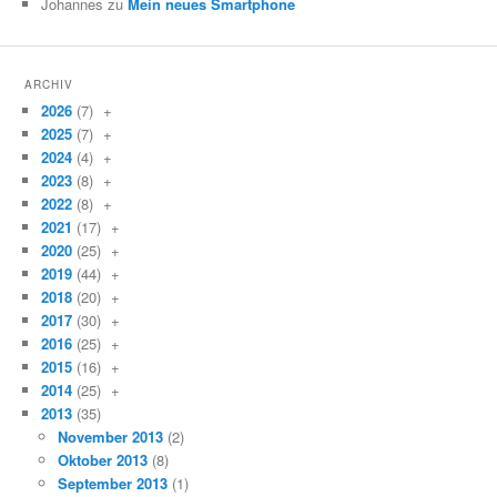
Johannes zu
Mein neues Smartphone
ARCHIV
2026
(7)
+
2025
(7)
+
2024
(4)
+
2023
(8)
+
2022
(8)
+
2021
(17)
+
2020
(25)
+
2019
(44)
+
2018
(20)
+
2017
(30)
+
2016
(25)
+
2015
(16)
+
2014
(25)
+
2013
(35)
November 2013
(2)
Oktober 2013
(8)
September 2013
(1)