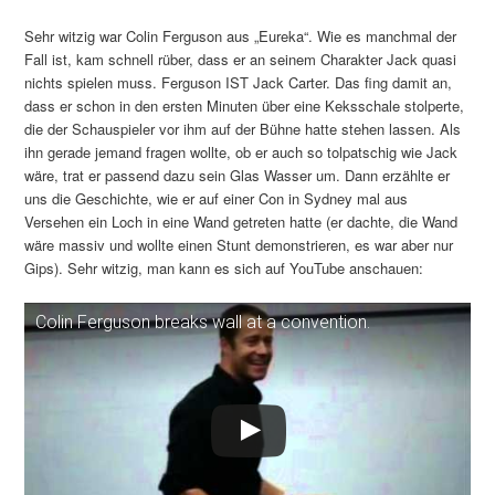
Sehr witzig war Colin Ferguson aus „Eureka“. Wie es manchmal der
Fall ist, kam schnell rüber, dass er an seinem Charakter Jack quasi
nichts spielen muss. Ferguson IST Jack Carter. Das fing damit an,
dass er schon in den ersten Minuten über eine Keksschale stolperte,
die der Schauspieler vor ihm auf der Bühne hatte stehen lassen. Als
ihn gerade jemand fragen wollte, ob er auch so tolpatschig wie Jack
wäre, trat er passend dazu sein Glas Wasser um. Dann erzählte er
uns die Geschichte, wie er auf einer Con in Sydney mal aus
Versehen ein Loch in eine Wand getreten hatte (er dachte, die Wand
wäre massiv und wollte einen Stunt demonstrieren, es war aber nur
Gips). Sehr witzig, man kann es sich auf YouTube anschauen:
Colin Ferguson breaks wall at a convention.