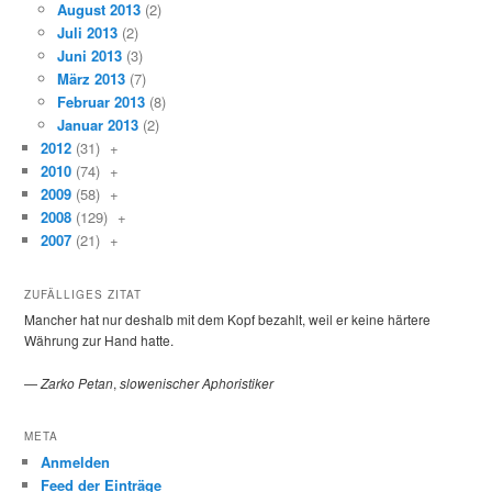
August 2013
(2)
Juli 2013
(2)
Juni 2013
(3)
März 2013
(7)
Februar 2013
(8)
Januar 2013
(2)
2012
(31)
+
2010
(74)
+
2009
(58)
+
2008
(129)
+
2007
(21)
+
ZUFÄLLIGES ZITAT
Mancher hat nur deshalb mit dem Kopf bezahlt, weil er keine härtere
Währung zur Hand hatte.
—
Zarko Petan
,
slowenischer Aphoristiker
META
Anmelden
Feed der Einträge