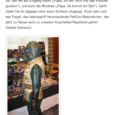
toll, den wir am Eingang trafen („Papa, ich will noch mal das Krokodil
gucken!“), und auch die Wookies („Papa, da kommt ein Bär!“). Darth
Vader hat ihr dagegen eher einen Schreck eingejagt. Auch sehr cool
war Fergal, das lebensgroß herumlaufende FedCon-Maskottchen, das
jetzt zu Hause auch zu unserem Kuscheltier-Repertoire gehört
(Danke Kaineus!).