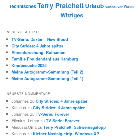
Terry Pratchett
Urlaub
Technisches
Wales
Vancouver
Witziges
NEUESTE ARTIKEL
TV-Serie: Dexter – New Blood
City Strides: 4 Jahre später
Ahnenforschung: Rufnamen
Familie Freudendahl aus Hamburg
Kinobesuche 2025
Meine Autogramm-Sammlung (Teil 2)
Meine Autogramm-Sammlung (Teil 1)
NEUESTE KOMMENTARE
Johannes zu
City Strides: 4 Jahre später
Kaineus zu
City Strides: 4 Jahre später
Johannes zu
TV-Serie: Forever
Filenius, Lothar zu
TV-Serie: Forever
MedusasOma zu
Terry Pratchett: Schweinsgalopp
Kaineus zu
Kleiner Nostalgietrip: Windows XP