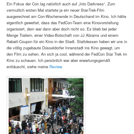
Ein Fokus der Con lag natürlich auch auf „Into Darkness“. Zum
vermutlich ersten Mal startete ja ein neuer Star-Trek-Film
ausgerechnet am Con-Wochenende in Deutschand im Kino. Ich hätte
eigentlich gewettet, dass das FedCon-Team eine Kinovorstellung
organisiert, dem war dann aber doch nicht so. Es blieb bei jeder
Menge Trailern, einer Video-Botschaft von JJ Abrams und einem
Rabatt-Coupon für ein Kino in der Stadt. Stattdessen haben wir uns in
die völlig zugebaute Düsseldorfer Innenstadt ins Kino gewagt, um
den Film zu sehen. An sich ja cool, während der FedCon Star Trek im
Kino zu schauen. Ich persönlich war aber erwartungsgemäß
enttäuscht, siehe meine
Review
.