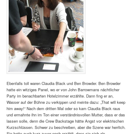
Ebenfalls toll waren Claudia Black und Ben Browder. Ben Browder
hatte ein witziges Panel, wo er von John Barrowmans nächtlicher
Party im benachbarten Hotelzimmer erzählte. Dann fing er an,
Wasser auf der Bühne zu verkippen und meinte dazu: „That will keep
him away!“ Nach dem dritten Mal oder so kam Claudia Black raus
und ermahnte ihn im Ton einer verständnisvollen Mutter, dass er das
lassen solle, denn die Crew Backstage hätte Angst vor elektrischen
Kurzschlüssen. Schwer zu beschreiben, aber die Szene war herrlich.
Sie hatte auch kurz zuvor noch erzählt, dass sie sich als