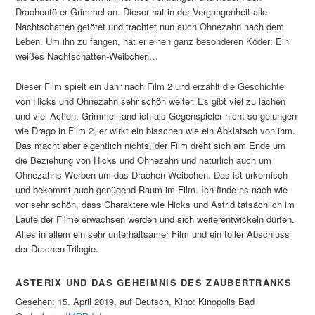
Drachentöter Grimmel an. Dieser hat in der Vergangenheit alle
Nachtschatten getötet und trachtet nun auch Ohnezahn nach dem
Leben. Um ihn zu fangen, hat er einen ganz besonderen Köder: Ein
weißes Nachtschatten-Weibchen…
Dieser Film spielt ein Jahr nach Film 2 und erzählt die Geschichte
von Hicks und Ohnezahn sehr schön weiter. Es gibt viel zu lachen
und viel Action. Grimmel fand ich als Gegenspieler nicht so gelungen
wie Drago in Film 2, er wirkt ein bisschen wie ein Abklatsch von ihm.
Das macht aber eigentlich nichts, der Film dreht sich am Ende um
die Beziehung von Hicks und Ohnezahn und natürlich auch um
Ohnezahns Werben um das Drachen-Weibchen. Das ist urkomisch
und bekommt auch genügend Raum im Film. Ich finde es nach wie
vor sehr schön, dass Charaktere wie Hicks und Astrid tatsächlich im
Laufe der Filme erwachsen werden und sich weiterentwickeln dürfen.
Alles in allem ein sehr unterhaltsamer Film und ein toller Abschluss
der Drachen-Trilogie.
ASTERIX UND DAS GEHEIMNIS DES ZAUBERTRANKS
Gesehen: 15. April 2019, auf Deutsch, Kino: Kinopolis Bad