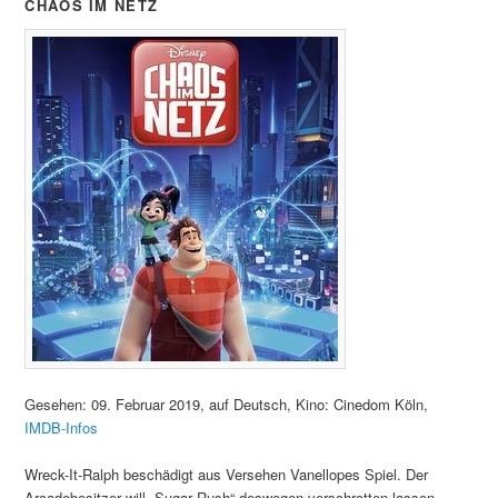
CHAOS IM NETZ
Gesehen: 09. Februar 2019, auf Deutsch, Kino: Cinedom Köln,
IMDB-Infos
Wreck-It-Ralph beschädigt aus Versehen Vanellopes Spiel. Der
Arcadebesitzer will „Sugar Rush“ deswegen verschrotten lassen.