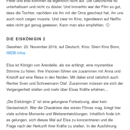
Peter und Bob kommen da eigentlich nicht auf. Die Geschichte ist
unterhaltsam und nicht zu düster. Und immerhin war der Film so gut,
dass die Tochter, nachdem sie ihn mit der Oma geschaut hat, ihn uns
auch noch zeigen musste. Und zwar im Kino, irgendwann auf Netflix
wäre nicht gut genug gewesen. Kann man also empfehlen. 🙂
DIE EISKÖNIGIN 2
Gesehen: 23. November 2019, auf Deutsch, Kino: Stern Kino Bonn,
IMDB-Infos
Elsa ist Königin von Arendelle, als sie anfängt, eine mysteriöse
Stimme zu hören. Ihre Visionen führen sie zusammen mit Anna und
Kristoff auf eine Reise in den Norden. Mit dabei sind natürlich auch
Rentier Sven und Schneemann Olaf. Zusammen müssen sie sich der
Vergangenheit stellen und mehr über Elsas Kräfte erfahren…
„Die Eiskönigin 2″ ist eine gelungene Fortsetzung, aber kein
Geniestreich. Wer die Charaktere des ersten Filmes mag, kriegt hier
viele schöne Momente und Weiterentwicklungen. Inhaltlich finde ich
es gelungen, sich dieses Mal auf Elsa zu konzentrieren und die
Frage nach der Herkunft ihrer Kräfte zu stellen. In der Ausführung