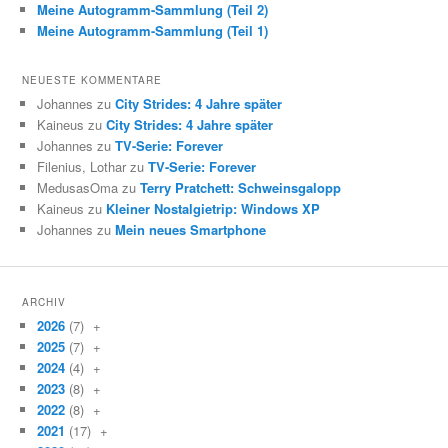
Meine Autogramm-Sammlung (Teil 2)
Meine Autogramm-Sammlung (Teil 1)
NEUESTE KOMMENTARE
Johannes zu
City Strides: 4 Jahre später
Kaineus zu
City Strides: 4 Jahre später
Johannes zu
TV-Serie: Forever
Filenius, Lothar zu
TV-Serie: Forever
MedusasOma zu
Terry Pratchett: Schweinsgalopp
Kaineus zu
Kleiner Nostalgietrip: Windows XP
Johannes zu
Mein neues Smartphone
ARCHIV
2026
(7)
+
2025
(7)
+
2024
(4)
+
2023
(8)
+
2022
(8)
+
2021
(17)
+