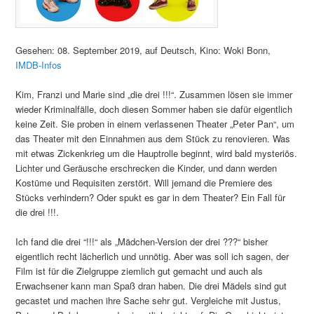
Gesehen: 08. September 2019, auf Deutsch, Kino: Woki Bonn,
IMDB-Infos
Kim, Franzi und Marie sind „die drei !!!“. Zusammen lösen sie immer
wieder Kriminalfälle, doch diesen Sommer haben sie dafür eigentlich
keine Zeit. Sie proben in einem verlassenen Theater „Peter Pan“, um
das Theater mit den Einnahmen aus dem Stück zu renovieren. Was
mit etwas Zickenkrieg um die Hauptrolle beginnt, wird bald mysteriös.
Lichter und Geräusche erschrecken die Kinder, und dann werden
Kostüme und Requisiten zerstört. Will jemand die Premiere des
Stücks verhindern? Oder spukt es gar in dem Theater? Ein Fall für
die drei !!!.
Ich fand die drei “!!!“ als „Mädchen-Version der drei ???“ bisher
eigentlich recht lächerlich und unnötig. Aber was soll ich sagen, der
Film ist für die Zielgruppe ziemlich gut gemacht und auch als
Erwachsener kann man Spaß dran haben. Die drei Mädels sind gut
gecastet und machen ihre Sache sehr gut. Vergleiche mit Justus,