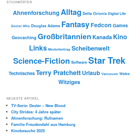
STICHWÖRTER
Alltag
Ahnenforschung
Delta Orionis
Digital Life
Fantasy
Fedcon
Games
Douglas Adams
Doctor Who
Großbritannien
Kino
Kanada
Geocaching
Links
Scheibenwelt
Meckerbeitrag
Star Trek
Science-Fiction
Software
Terry Pratchett
Urlaub
Technisches
Wales
Vancouver
Witziges
NEUESTE ARTIKEL
TV-Serie: Dexter – New Blood
City Strides: 4 Jahre später
Ahnenforschung: Rufnamen
Familie Freudendahl aus Hamburg
Kinobesuche 2025