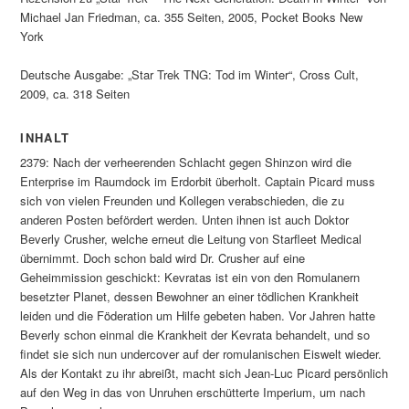
Michael Jan Friedman, ca. 355 Seiten, 2005, Pocket Books New
York
Deutsche Ausgabe: „Star Trek TNG: Tod im Winter“, Cross Cult,
2009, ca. 318 Seiten
INHALT
2379: Nach der verheerenden Schlacht gegen Shinzon wird die
Enterprise im Raumdock im Erdorbit überholt. Captain Picard muss
sich von vielen Freunden und Kollegen verabschieden, die zu
anderen Posten befördert werden. Unten ihnen ist auch Doktor
Beverly Crusher, welche erneut die Leitung von Starfleet Medical
übernimmt. Doch schon bald wird Dr. Crusher auf eine
Geheimmission geschickt: Kevratas ist ein von den Romulanern
besetzter Planet, dessen Bewohner an einer tödlichen Krankheit
leiden und die Föderation um Hilfe gebeten haben. Vor Jahren hatte
Beverly schon einmal die Krankheit der Kevrata behandelt, und so
findet sie sich nun undercover auf der romulanischen Eiswelt wieder.
Als der Kontakt zu ihr abreißt, macht sich Jean-Luc Picard persönlich
auf den Weg in das von Unruhen erschütterte Imperium, um nach