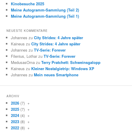
Kinobesuche 2025
Meine Autogramm-Sammlung (Teil 2)
Meine Autogramm-Sammlung (Teil 1)
NEUESTE KOMMENTARE
Johannes zu
City Strides: 4 Jahre später
Kaineus zu
City Strides: 4 Jahre später
Johannes zu
TV-Serie: Forever
Filenius, Lothar zu
TV-Serie: Forever
MedusasOma zu
Terry Pratchett: Schweinsgalopp
Kaineus zu
Kleiner Nostalgietrip: Windows XP
Johannes zu
Mein neues Smartphone
ARCHIV
2026
(7)
+
2025
(7)
+
2024
(4)
+
2023
(8)
+
2022
(8)
+