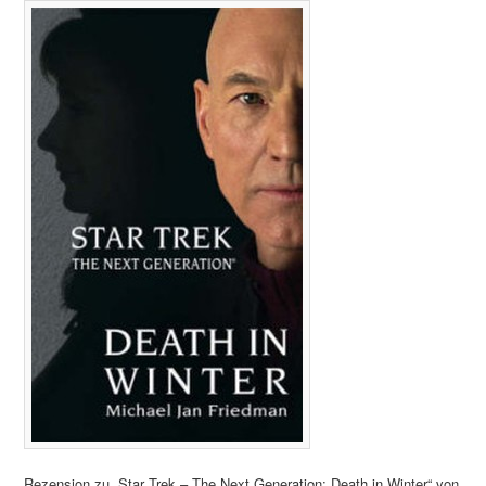
Rezension zu „Star Trek – The Next Generation: Death in Winter“ von