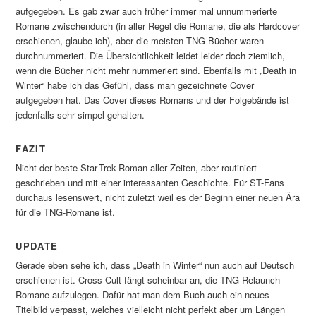
aufgegeben. Es gab zwar auch früher immer mal unnummerierte
Romane zwischendurch (in aller Regel die Romane, die als Hardcover
erschienen, glaube ich), aber die meisten TNG-Bücher waren
durchnummeriert. Die Übersichtlichkeit leidet leider doch ziemlich,
wenn die Bücher nicht mehr nummeriert sind. Ebenfalls mit „Death in
Winter“ habe ich das Gefühl, dass man gezeichnete Cover
aufgegeben hat. Das Cover dieses Romans und der Folgebände ist
jedenfalls sehr simpel gehalten.
FAZIT
Nicht der beste Star-Trek-Roman aller Zeiten, aber routiniert
geschrieben und mit einer interessanten Geschichte. Für ST-Fans
durchaus lesenswert, nicht zuletzt weil es der Beginn einer neuen Ära
für die TNG-Romane ist.
UPDATE
Gerade eben sehe ich, dass „Death in Winter“ nun auch auf Deutsch
erschienen ist. Cross Cult fängt scheinbar an, die TNG-Relaunch-
Romane aufzulegen. Dafür hat man dem Buch auch ein neues
Titelbild verpasst, welches vielleicht nicht perfekt aber um Längen