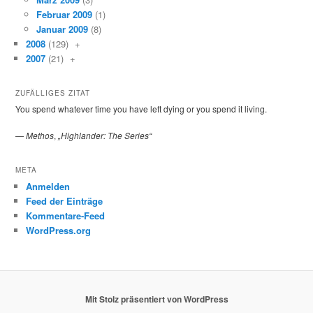
Februar 2009
(1)
Januar 2009
(8)
2008
(129)
+
2007
(21)
+
ZUFÄLLIGES ZITAT
You spend whatever time you have left dying or you spend it living.
—
Methos
,
„Highlander: The Series“
META
Anmelden
Feed der Einträge
Kommentare-Feed
WordPress.org
Mit Stolz präsentiert von WordPress