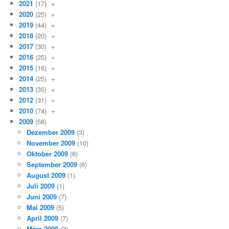
2021
(17)
+
2020
(25)
+
2019
(44)
+
2018
(20)
+
2017
(30)
+
2016
(25)
+
2015
(16)
+
2014
(25)
+
2013
(35)
+
2012
(31)
+
2010
(74)
+
2009
(58)
Dezember 2009
(3)
November 2009
(10)
Oktober 2009
(6)
September 2009
(6)
August 2009
(1)
Juli 2009
(1)
Juni 2009
(7)
Mai 2009
(5)
April 2009
(7)
März 2009
(3)