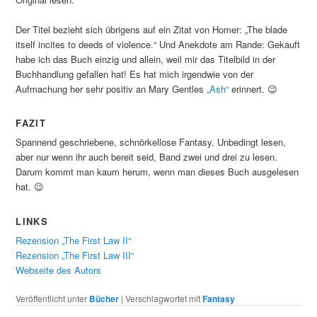
Der Titel bezieht sich übrigens auf ein Zitat von Homer: „The blade
itself incites to deeds of violence.“ Und Anekdote am Rande: Gekauft
habe ich das Buch einzig und allein, weil mir das Titelbild in der
Buchhandlung gefallen hat! Es hat mich irgendwie von der
Aufmachung her sehr positiv an Mary Gentles
„Ash“
erinnert. 😉
FAZIT
Spannend geschriebene, schnörkellose Fantasy. Unbedingt lesen,
aber nur wenn ihr auch bereit seid, Band zwei und drei zu lesen.
Darum kommt man kaum herum, wenn man dieses Buch ausgelesen
hat. 😉
LINKS
Rezension „The First Law II“
Rezension „The First Law III“
Webseite des Autors
Veröffentlicht unter
Bücher
|
Verschlagwortet mit
Fantasy