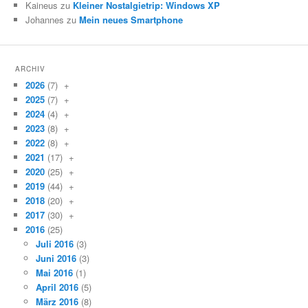
Kaineus zu
Kleiner Nostalgietrip: Windows XP
Johannes zu
Mein neues Smartphone
ARCHIV
2026
(7)
+
2025
(7)
+
2024
(4)
+
2023
(8)
+
2022
(8)
+
2021
(17)
+
2020
(25)
+
2019
(44)
+
2018
(20)
+
2017
(30)
+
2016
(25)
Juli 2016
(3)
Juni 2016
(3)
Mai 2016
(1)
April 2016
(5)
März 2016
(8)