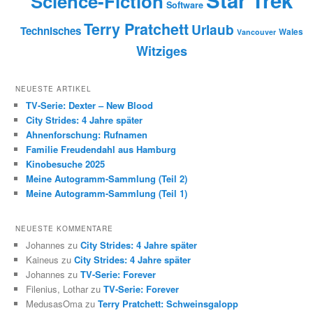
Star Trek
Science-Fiction
Software
Terry Pratchett
Urlaub
Technisches
Wales
Vancouver
Witziges
NEUESTE ARTIKEL
TV-Serie: Dexter – New Blood
City Strides: 4 Jahre später
Ahnenforschung: Rufnamen
Familie Freudendahl aus Hamburg
Kinobesuche 2025
Meine Autogramm-Sammlung (Teil 2)
Meine Autogramm-Sammlung (Teil 1)
NEUESTE KOMMENTARE
Johannes zu
City Strides: 4 Jahre später
Kaineus zu
City Strides: 4 Jahre später
Johannes zu
TV-Serie: Forever
Filenius, Lothar zu
TV-Serie: Forever
MedusasOma zu
Terry Pratchett: Schweinsgalopp