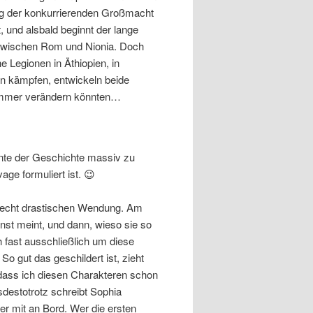
ag der konkurrierenden Großmacht
, und alsbald beginnt der lange
zwischen Rom und Nionia. Doch
 Legionen in Äthiopien, in
n kämpfen, entwickeln beide
 immer verändern könnten…
ente der Geschichte massiv zu
age formuliert ist. 😉
 recht drastischen Wendung. Am
rnst meint, und dann, wieso sie so
 fast ausschließlich um diese
 gut das geschildert ist, zieht
, dass ich diesen Charakteren schon
sdestotrotz schreibt Sophia
r mit an Bord. Wer die ersten