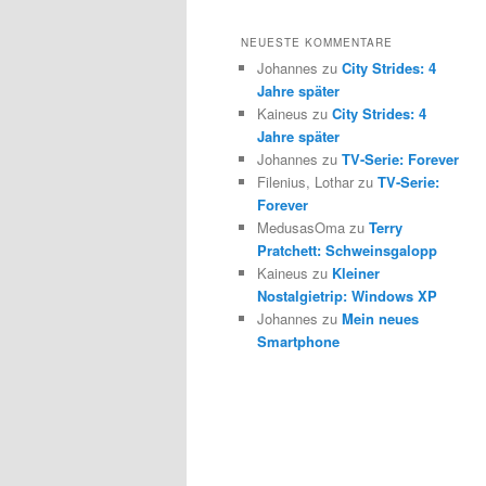
NEUESTE KOMMENTARE
Johannes zu
City Strides: 4
Jahre später
Kaineus zu
City Strides: 4
Jahre später
Johannes zu
TV-Serie: Forever
Filenius, Lothar zu
TV-Serie:
Forever
MedusasOma zu
Terry
Pratchett: Schweinsgalopp
Kaineus zu
Kleiner
Nostalgietrip: Windows XP
Johannes zu
Mein neues
Smartphone