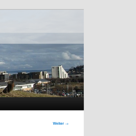
Weiter
→