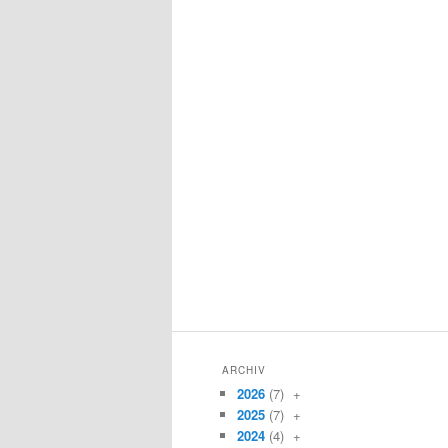
ARCHIV
2026
(7)
+
2025
(7)
+
2024
(4)
+