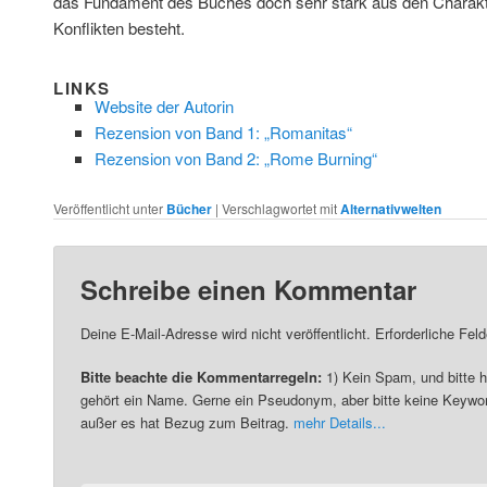
das Fundament des Buches doch sehr stark aus den Charakt
Konflikten besteht.
LINKS
Website der Autorin
Rezension von Band 1: „Romanitas“
Rezension von Band 2: „Rome Burning“
Veröffentlicht unter
Bücher
|
Verschlagwortet mit
Alternativwelten
Schreibe einen Kommentar
Deine E-Mail-Adresse wird nicht veröffentlicht. Erforderliche Fel
Bitte beachte die Kommentarregeln:
1) Kein Spam, und bitte h
gehört ein Name. Gerne ein Pseudonym, aber bitte keine Keywor
außer es hat Bezug zum Beitrag.
mehr Details...