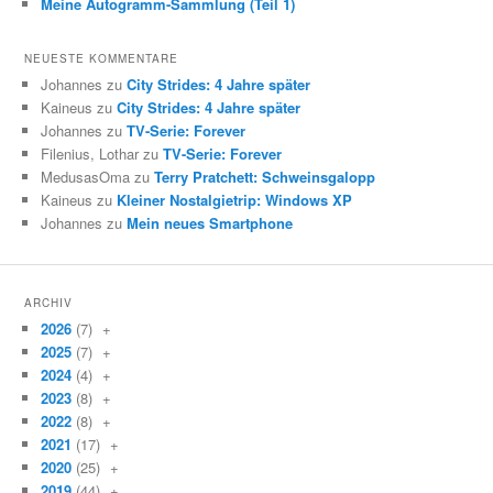
Meine Autogramm-Sammlung (Teil 1)
NEUESTE KOMMENTARE
Johannes zu
City Strides: 4 Jahre später
Kaineus zu
City Strides: 4 Jahre später
Johannes zu
TV-Serie: Forever
Filenius, Lothar zu
TV-Serie: Forever
MedusasOma zu
Terry Pratchett: Schweinsgalopp
Kaineus zu
Kleiner Nostalgietrip: Windows XP
Johannes zu
Mein neues Smartphone
ARCHIV
2026
(7)
+
2025
(7)
+
2024
(4)
+
2023
(8)
+
2022
(8)
+
2021
(17)
+
2020
(25)
+
2019
(44)
+