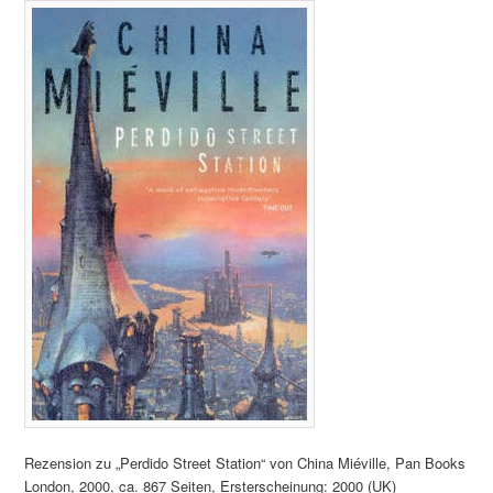
Rezension zu „Perdido Street Station“ von China Miéville, Pan Books
London, 2000, ca. 867 Seiten, Ersterscheinung: 2000 (UK)