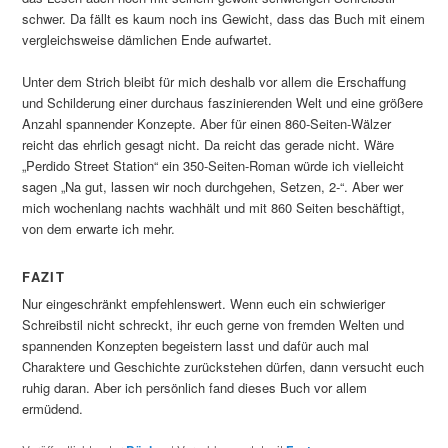
schwer. Da fällt es kaum noch ins Gewicht, dass das Buch mit einem
vergleichsweise dämlichen Ende aufwartet.
Unter dem Strich bleibt für mich deshalb vor allem die Erschaffung
und Schilderung einer durchaus faszinierenden Welt und eine größere
Anzahl spannender Konzepte. Aber für einen 860-Seiten-Wälzer
reicht das ehrlich gesagt nicht. Da reicht das gerade nicht. Wäre
„Perdido Street Station“ ein 350-Seiten-Roman würde ich vielleicht
sagen „Na gut, lassen wir noch durchgehen, Setzen, 2-“. Aber wer
mich wochenlang nachts wachhält und mit 860 Seiten beschäftigt,
von dem erwarte ich mehr.
FAZIT
Nur eingeschränkt empfehlenswert. Wenn euch ein schwieriger
Schreibstil nicht schreckt, ihr euch gerne von fremden Welten und
spannenden Konzepten begeistern lasst und dafür auch mal
Charaktere und Geschichte zurückstehen dürfen, dann versucht euch
ruhig daran. Aber ich persönlich fand dieses Buch vor allem
ermüdend.