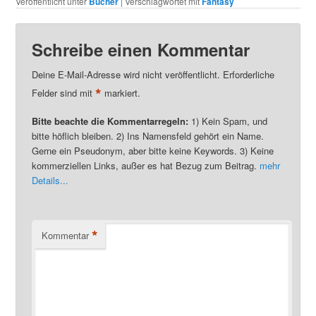
Veröffentlicht unter
Bücher
|
Verschlagwortet mit
Fantasy
Schreibe einen Kommentar
Deine E-Mail-Adresse wird nicht veröffentlicht. Erforderliche
*
Felder sind mit
markiert.
Bitte beachte die Kommentarregeln:
1) Kein Spam, und
bitte höflich bleiben. 2) Ins Namensfeld gehört ein Name.
Gerne ein Pseudonym, aber bitte keine Keywords. 3) Keine
kommerziellen Links, außer es hat Bezug zum Beitrag.
mehr
Details...
*
Kommentar