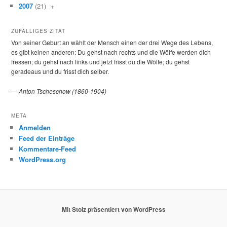
2007
(21)
+
ZUFÄLLIGES ZITAT
Von seiner Geburt an wählt der Mensch einen der drei Wege des Lebens,
es gibt keinen anderen: Du gehst nach rechts und die Wölfe werden dich
fressen; du gehst nach links und jetzt frisst du die Wölfe; du gehst
geradeaus und du frisst dich selber.
—
Anton Tscheschow (1860-1904)
META
Anmelden
Feed der Einträge
Kommentare-Feed
WordPress.org
Mit Stolz präsentiert von WordPress