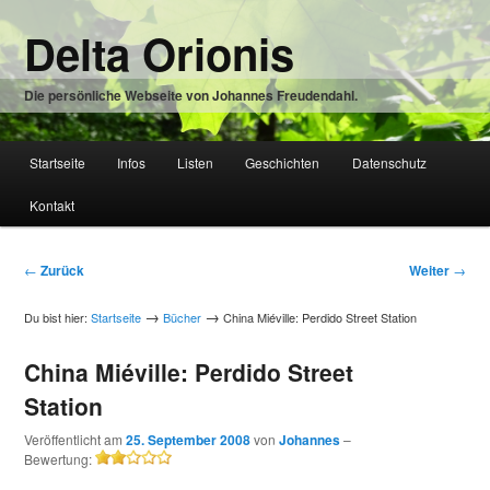
Zum
Delta Orionis
Inhalt
wechseln
Die persönliche Webseite von Johannes Freudendahl.
Hauptmenü
Startseite
Infos
Listen
Geschichten
Datenschutz
Zum
Kontakt
Inhalt
wechseln
Beitragsnavigation
←
Zurück
Weiter
→
→
→
Du bist hier:
Startseite
Bücher
China Miéville: Perdido Street Station
China Miéville: Perdido Street
Station
Veröffentlicht am
25. September 2008
von
Johannes
–
Bewertung:
2/5