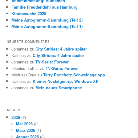
Ahnenforschung: Rufnamen
Familie Freudendahl aus Hamburg
Kinobesuche 2025
Meine Autogramm-Sammlung (Teil 2)
Meine Autogramm-Sammlung (Teil 1)
NEUESTE KOMMENTARE
Johannes zu
City Strides: 4 Jahre später
Kaineus zu
City Strides: 4 Jahre später
Johannes zu
TV-Serie: Forever
Filenius, Lothar zu
TV-Serie: Forever
MedusasOma zu
Terry Pratchett: Schweinsgalopp
Kaineus zu
Kleiner Nostalgietrip: Windows XP
Johannes zu
Mein neues Smartphone
ARCHIV
2026
(7)
Mai 2026
(3)
März 2026
(1)
Januar 2026
(3)