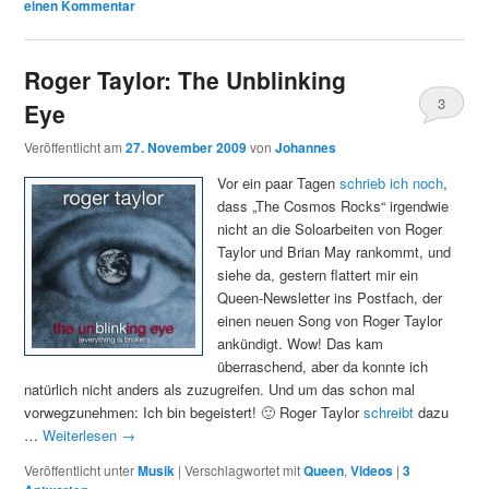
einen Kommentar
Roger Taylor: The Unblinking
3
Eye
Veröffentlicht am
27. November 2009
von
Johannes
Vor ein paar Tagen
schrieb ich noch
,
dass „The Cosmos Rocks“ irgendwie
nicht an die Soloarbeiten von Roger
Taylor und Brian May rankommt, und
siehe da, gestern flattert mir ein
Queen-Newsletter ins Postfach, der
einen neuen Song von Roger Taylor
ankündigt. Wow! Das kam
überraschend, aber da konnte ich
natürlich nicht anders als zuzugreifen. Und um das schon mal
vorwegzunehmen: Ich bin begeistert! 🙂 Roger Taylor
schreibt
dazu
…
Weiterlesen
→
Veröffentlicht unter
Musik
|
Verschlagwortet mit
Queen
,
Videos
|
3