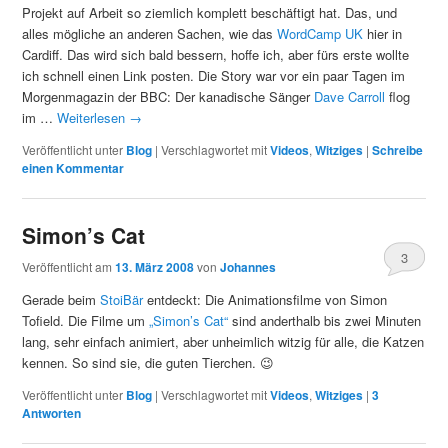
Projekt auf Arbeit so ziemlich komplett beschäftigt hat. Das, und
alles mögliche an anderen Sachen, wie das
WordCamp UK
hier in
Cardiff. Das wird sich bald bessern, hoffe ich, aber fürs erste wollte
ich schnell einen Link posten. Die Story war vor ein paar Tagen im
Morgenmagazin der BBC: Der kanadische Sänger
Dave Carroll
flog
im …
Weiterlesen
→
Veröffentlicht unter
Blog
|
Verschlagwortet mit
Videos
,
Witziges
|
Schreibe
einen Kommentar
Simon’s Cat
3
Veröffentlicht am
13. März 2008
von
Johannes
Gerade beim
StoiBär
entdeckt: Die Animationsfilme von Simon
Tofield. Die Filme um
„Simon’s Cat“
sind anderthalb bis zwei Minuten
lang, sehr einfach animiert, aber unheimlich witzig für alle, die Katzen
kennen. So sind sie, die guten Tierchen. 😉
Veröffentlicht unter
Blog
|
Verschlagwortet mit
Videos
,
Witziges
|
3
Antworten