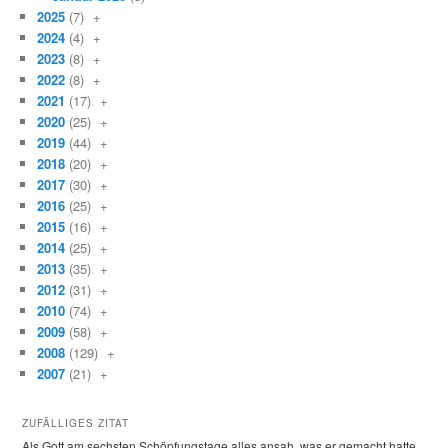
2025
(7)
+
2024
(4)
+
2023
(8)
+
2022
(8)
+
2021
(17)
+
2020
(25)
+
2019
(44)
+
2018
(20)
+
2017
(30)
+
2016
(25)
+
2015
(16)
+
2014
(25)
+
2013
(35)
+
2012
(31)
+
2010
(74)
+
2009
(58)
+
2008
(129)
+
2007
(21)
+
ZUFÄLLIGES ZITAT
Als Gott am sechsten Schöpfungstage alles ansah, was er gemacht hatte,