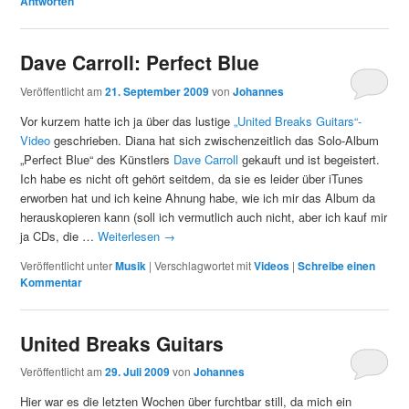
Antworten
Dave Carroll: Perfect Blue
Veröffentlicht am
21. September 2009
von
Johannes
Vor kurzem hatte ich ja über das lustige
„United Breaks Guitars“-
Video
geschrieben. Diana hat sich zwischenzeitlich das Solo-Album
„Perfect Blue“ des Künstlers
Dave Carroll
gekauft und ist begeistert.
Ich habe es nicht oft gehört seitdem, da sie es leider über iTunes
erworben hat und ich keine Ahnung habe, wie ich mir das Album da
herauskopieren kann (soll ich vermutlich auch nicht, aber ich kauf mir
ja CDs, die …
Weiterlesen
→
Veröffentlicht unter
Musik
|
Verschlagwortet mit
Videos
|
Schreibe einen
Kommentar
United Breaks Guitars
Veröffentlicht am
29. Juli 2009
von
Johannes
Hier war es die letzten Wochen über furchtbar still, da mich ein