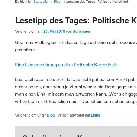
→
→
Du bist hier:
Startseite
Blog
Lesetipp des Tages: Politische Korrektheit
Lesetipp des Tages: Politische K
Veröffentlicht am
28. Mai 2019
von
Johannes
Über das Bildblog bin ich dieser Tage auf einen sehr lesenswe
gestoßen:
Eine Liebeserklärung an die »Politische Korrektheit«
Lest euch das mal durch! Ist das nicht gut auf den Punkt geb
selber schon, aber wenn jetzt mal wieder ein Depp gegen die „p
man einen Link, mit dem man antworten kann. „Wer sich gegen
will einfach nicht freundlich sein.“ Das ist einfach schön ausg
Veröffentlicht unter
Blog
|
Verschlagwortet mit
Links