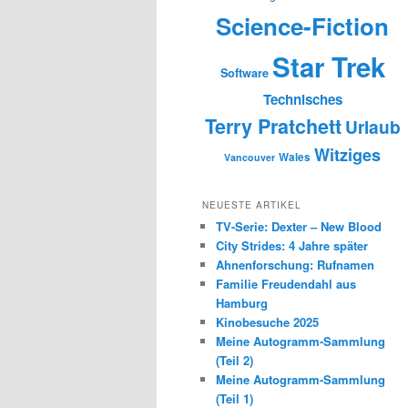
Science-Fiction
Star Trek
Software
Technisches
Terry Pratchett
Urlaub
Witziges
Wales
Vancouver
NEUESTE ARTIKEL
TV-Serie: Dexter – New Blood
City Strides: 4 Jahre später
Ahnenforschung: Rufnamen
Familie Freudendahl aus
Hamburg
Kinobesuche 2025
Meine Autogramm-Sammlung
(Teil 2)
Meine Autogramm-Sammlung
(Teil 1)