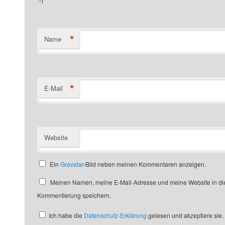
*
Name
*
E-Mail
Website
Ein
Gravatar
-Bild neben meinen Kommentaren anzeigen.
Meinen Namen, meine E-Mail-Adresse und meine Website in die
Kommentierung speichern.
Ich habe die
Datenschutz-Erklärung
gelesen und akzeptiere sie