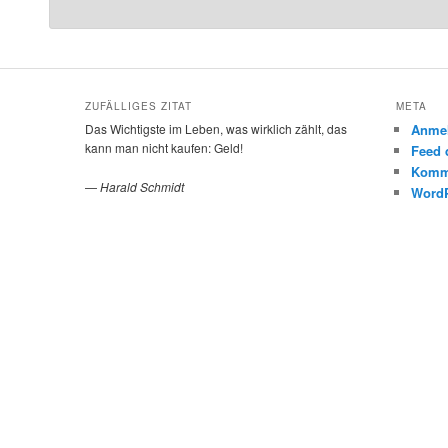
ZUFÄLLIGES ZITAT
META
Das Wichtigste im Leben, was wirklich zählt, das
Anme
kann man nicht kaufen: Geld!
Feed 
Komm
—
Harald Schmidt
WordP