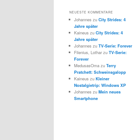
NEUESTE KOMMENTARE
Johannes zu
City Strides: 4
Jahre später
Kaineus zu
City Strides: 4
Jahre später
Johannes zu
TV-Serie: Forever
Filenius, Lothar zu
TV-Serie:
Forever
MedusasOma zu
Terry
Pratchett: Schweinsgalopp
Kaineus zu
Kleiner
Nostalgietrip: Windows XP
Johannes zu
Mein neues
Smartphone