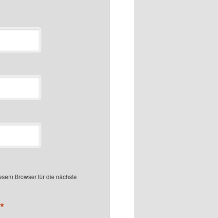
sem Browser für die nächste
*
.