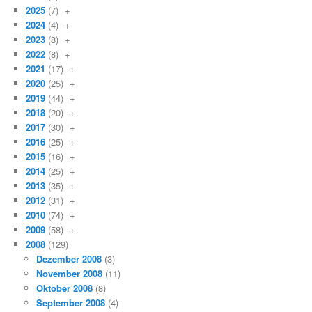
2025
(7)
+
2024
(4)
+
2023
(8)
+
2022
(8)
+
2021
(17)
+
2020
(25)
+
2019
(44)
+
2018
(20)
+
2017
(30)
+
2016
(25)
+
2015
(16)
+
2014
(25)
+
2013
(35)
+
2012
(31)
+
2010
(74)
+
2009
(58)
+
2008
(129)
Dezember 2008
(3)
November 2008
(11)
Oktober 2008
(8)
September 2008
(4)