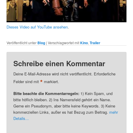
Dieses Video auf YouTube ansehen
.
Veröffentlicht unter
Blog
|
Verschlagwortet mit
Kino
,
Trailer
Schreibe einen Kommentar
Deine E-Mail-Adresse wird nicht veröffentlicht. Erforderliche
*
Felder sind mit
markiert.
Bitte beachte die Kommentarregeln:
1) Kein Spam, und
bitte höflich bleiben. 2) Ins Namensfeld gehört ein Name.
Gerne ein Pseudonym, aber bitte keine Keywords. 3) Keine
kommerziellen Links, außer es hat Bezug zum Beitrag.
mehr
Details...