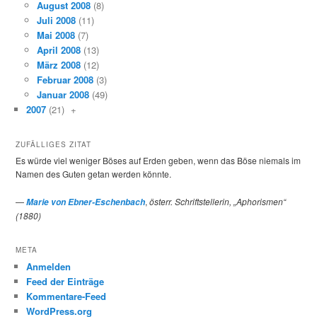
August 2008
(8)
Juli 2008
(11)
Mai 2008
(7)
April 2008
(13)
März 2008
(12)
Februar 2008
(3)
Januar 2008
(49)
2007
(21)
+
ZUFÄLLIGES ZITAT
Es würde viel weniger Böses auf Erden geben, wenn das Böse niemals im
Namen des Guten getan werden könnte.
—
,
österr. Schriftstellerin, „Aphorismen“
Marie von Ebner-Eschenbach
(1880)
META
Anmelden
Feed der Einträge
Kommentare-Feed
WordPress.org