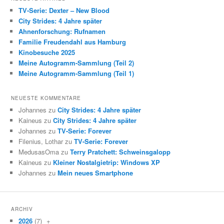
TV-Serie: Dexter – New Blood
City Strides: 4 Jahre später
Ahnenforschung: Rufnamen
Familie Freudendahl aus Hamburg
Kinobesuche 2025
Meine Autogramm-Sammlung (Teil 2)
Meine Autogramm-Sammlung (Teil 1)
NEUESTE KOMMENTARE
Johannes zu
City Strides: 4 Jahre später
Kaineus zu
City Strides: 4 Jahre später
Johannes zu
TV-Serie: Forever
Filenius, Lothar zu
TV-Serie: Forever
MedusasOma zu
Terry Pratchett: Schweinsgalopp
Kaineus zu
Kleiner Nostalgietrip: Windows XP
Johannes zu
Mein neues Smartphone
ARCHIV
2026
(7)
+